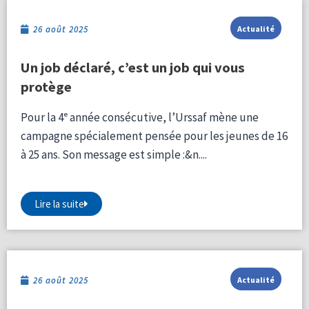
26 août 2025
Actualité
Un job déclaré, c’est un job qui vous
protège
Pour la 4ᵉ année consécutive, l’Urssaf mène une
campagne spécialement pensée pour les jeunes de 16
à 25 ans. Son message est simple :&n....
Lire la suite
26 août 2025
Actualité