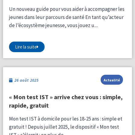
Un nouveau guide pour vous aider à accompagner les
jeunes dans leur parcours de santé En tant qu’acteur
de l’écosystème jeunesse, vous jouez u....
Lire la suite
26 août 2025
Actualité
« Mon test IST » arrive chez vous : simple,
rapide, gratuit
Mon test IST à domicile pour les 18-25 ans : simple et
gratuit ! Depuis juillet 2025, le dispositif « Mon test
IST » s’élargit : en plus de....