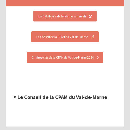
La CPAM du Val-de-Marne sur ameli
Le Conseil de la CPAM du Val-de-Marne
Chiffres-clés de la CPAM du Val-de-Marne 2024
Le Conseil de la CPAM du Val-de-Marne