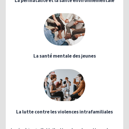
La périnatalité et la santé environnementale
La santé mentale des jeunes
La lutte contre les violences intrafamiliales