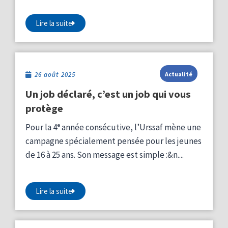
Lire la suite
26 août 2025
Actualité
Un job déclaré, c’est un job qui vous
protège
Pour la 4ᵉ année consécutive, l’Urssaf mène une
campagne spécialement pensée pour les jeunes
de 16 à 25 ans. Son message est simple :&n....
Lire la suite