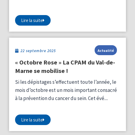
Lire la suite
22 septembre 2025
Actualité
« Octobre Rose » La CPAM du Val-de-
Marne se mobilise !
Si les dépistages s’effectuent toute l’année, le
mois d’octobre est un mois important consacré
à la prévention du cancer du sein. Cet évé....
Lire la suite