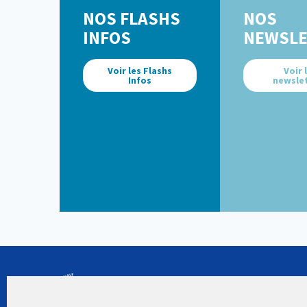
NOS FLASHS
NOS
INFOS
NEWSLE
Voir les Flashs
Voir 
Infos
newsle