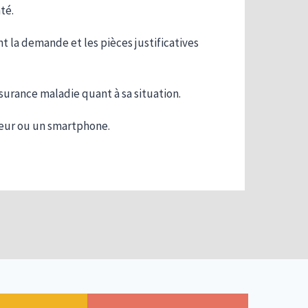
té.
nt la demande et les pièces justificatives
ssurance maladie quant à sa situation.
eur ou un smartphone.