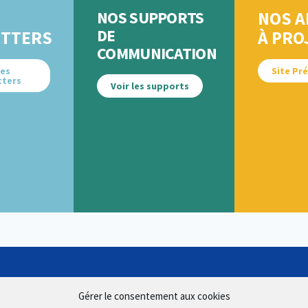
NOS SUPPORTS
NOS A
DE
TTERS
À PRO
COMMUNICATION
les
Site Pr
tters
Voir les supports
Gérer le consentement aux cookies