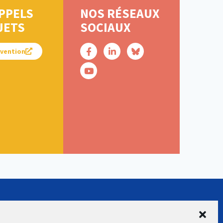
PPELS
NOS RÉSEAUX
JETS
SOCIAUX
évention
SUIVEZ-NOUS