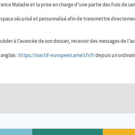
ance Maladie et la prise en charge d’une partie des frais de san
n espace sécurisé et personnalisé afin de transmettre directeme
ccéder à l’avancée de son dossier, recevoir des messages de l’a
 anglais :
https://inactif-europeen.ameli.fr/fr
depuis un ordinat