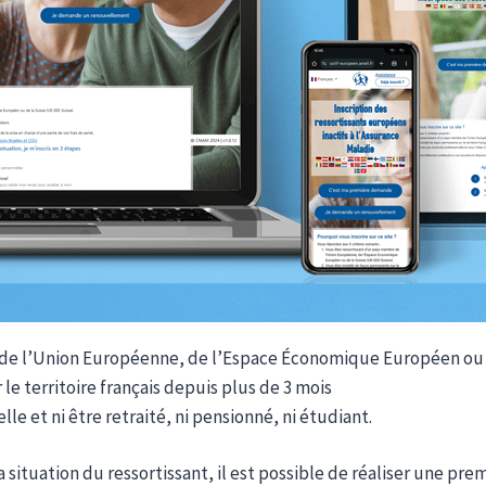
 de l’Union Européenne, de l’Espace Économique Européen ou 
le territoire français depuis plus de 3 mois
le et ni être retraité, ni pensionné, ni étudiant.
a situation du ressortissant, il est possible de réaliser une 