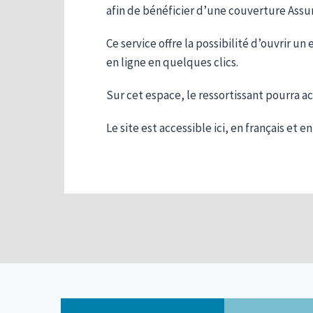
afin de bénéficier d’une couverture Assur
Ce service offre la possibilité d’ouvrir u
en ligne en quelques clics.
Sur cet espace, le ressortissant pourra a
Le site est accessible ici, en français et en