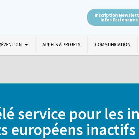
Inscription Newslet
Infos Partenaires
RÉVENTION
APPELS À PROJETS
COMMUNICATION
é service pour les i
s européens inactifs