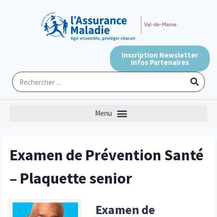
Inscription Newsletter
Infos Partenaires
Examen de Prévention Santé
– Plaquette senior
Examen de