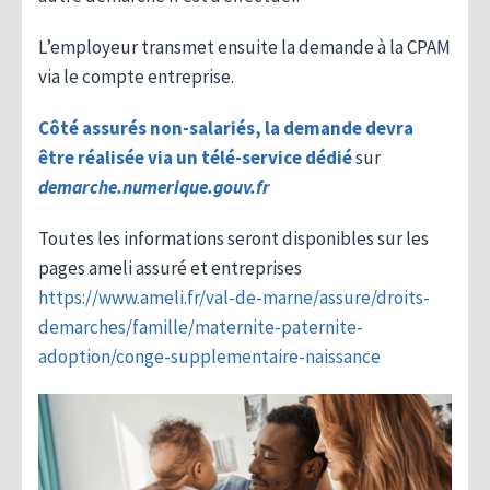
L’employeur transmet ensuite la demande à la CPAM
via le compte entreprise.
Côté assurés non-salariés, la demande devra
être réalisée via un télé-service dédié
sur
demarche.numerique.gouv.fr
Toutes les informations seront disponibles sur les
pages ameli assuré et entreprises
https://www.ameli.fr/val-de-marne/assure/droits-
demarches/famille/maternite-paternite-
adoption/conge-supplementaire-naissance