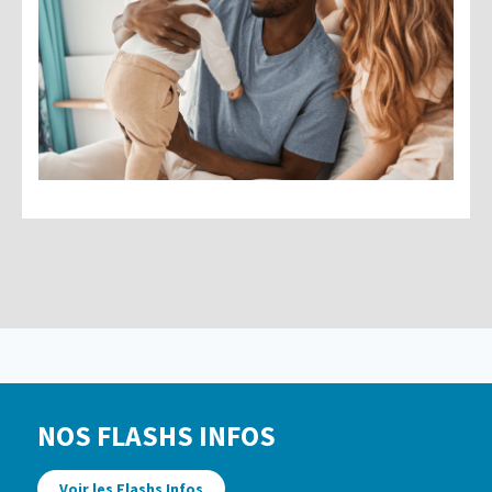
NOS FLASHS INFOS
Voir les Flashs Infos