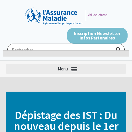
Inscription Newsletter
Infos Partenaires
Dépistage des IST : Du
nouveau depuis le 1er