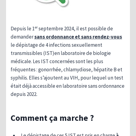
er
Depuis le 1
septembre 2024, il est possible de
demander
sans ordonnance et sans rendez-vous
le dépistage de 4 infections sexuellement
transmissibles (IST)en laboratoire de biologie
médicale. Les IST concernées sont les plus
fréquentes : gonorrhée, chlamydiose, hépatite B et
syphilis. Elles s’ajoutent au VIH, pour lequel un test
était déjà accessible en laboratoire sans ordonnance
depuis 2022.
Comment ça marche ?
Le dépistage de ces 5 IST est pris en charge
à