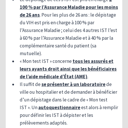
100 % par l’Assurance Maladie pour les moins
de 26 ans
. Pour les plus de 26 ans : le dépistage
du VIH est pris en charge à 100 % par
l’Assurance Maladie ; celui des 4 autres IST l’est
à 60 % par l’Assurance Maladie et à 40 % par la
complémentaire santé du patient (sa
mutuelle).
« Mon test IST » concerne
tous les assurés et
leurs ayants droit ainsi que les bénéficiaires
de l’aide médicale d’État (AME)
.
Il suffit de
se présenter à un laboratoire
de
ville ou hospitalier et de demander à bénéficier
d’un dépistage dans le cadre de « Mon test
IST ». Un
autoquestionnaire
est alors à remplir
pour définir les IST à dépister et les
prélèvements adaptés.