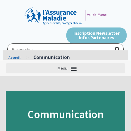
Inscription Newsletter
Infos Partenaires
>
Communication
Accueil
Communication